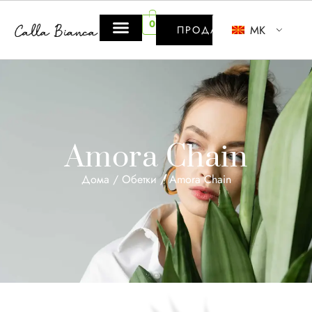
0
MK
ПРОДАВНИЦА
Amora Chain
Дома
/
Обетки
/ Amora Chain