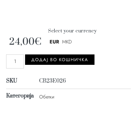
Select your currency
24,00
€
EUR
MKD
ДОДАJ ВО КОШНИЧКА
SKU
CB23E026
Категорија
Обетки