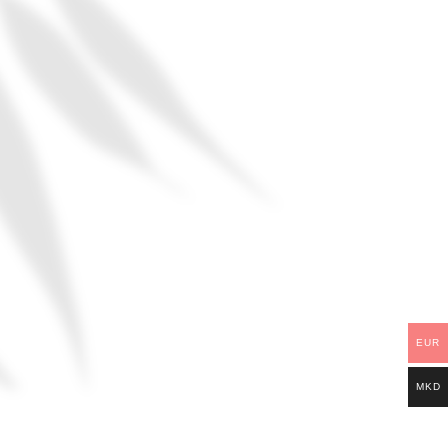
EUR
MKD