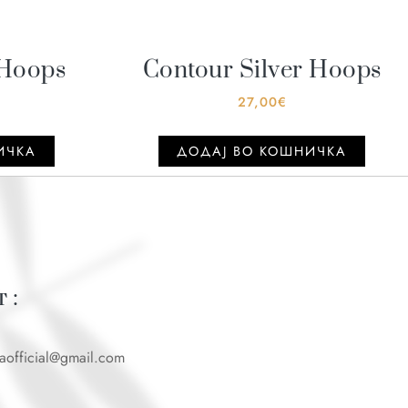
 Hoops
Contour Silver Hoops
27,00
€
ИЧКА
ДОДАJ ВО КОШНИЧКА
 :
caofficial@gmail.com