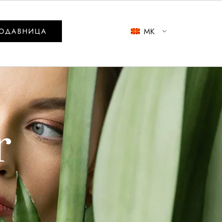
MK
ОДАВНИЦА
r