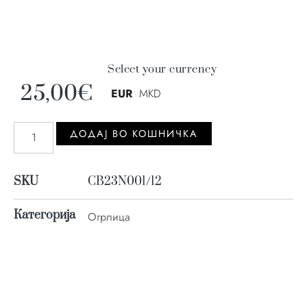
Select your currency
25,00
€
EUR
MKD
ДОДАJ ВО КОШНИЧКА
SKU
CB23N001/12
Категорија
Огрлица