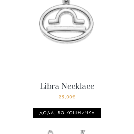
Libra Necklace
25,00
€
ДОДАJ ВО КОШНИЧКА