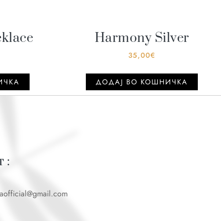
cklace
Harmony Silver
35,00
€
ИЧКА
ДОДАJ ВО КОШНИЧКА
 :
caofficial@gmail.com