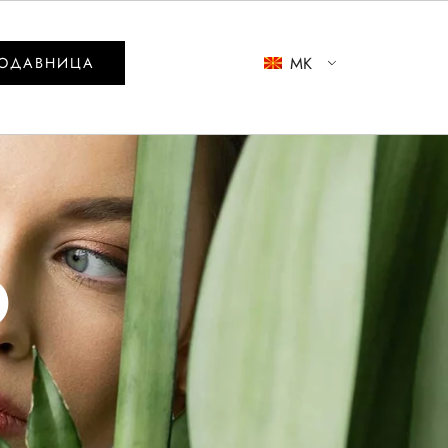
MK
ОДАВНИЦА
o