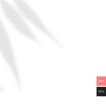
EUR
MKD